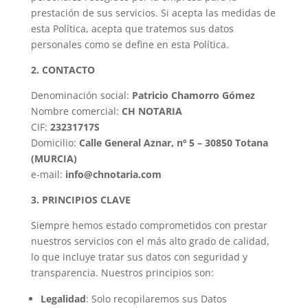
prestación de sus servicios. Si acepta las medidas de
esta Política, acepta que tratemos sus datos
personales como se define en esta Política.
2. CONTACTO
Denominación social:
Patricio Chamorro Gómez
Nombre comercial:
CH NOTARIA
CIF:
23231717S
Domicilio:
Calle General Aznar, nº 5 – 30850 Totana
(MURCIA)
e-mail:
info@chnotaria.com
3. PRINCIPIOS CLAVE
Siempre hemos estado comprometidos con prestar
nuestros servicios con el más alto grado de calidad,
lo que incluye tratar sus datos con seguridad y
transparencia. Nuestros principios son:
Legalidad
: Solo recopilaremos sus Datos