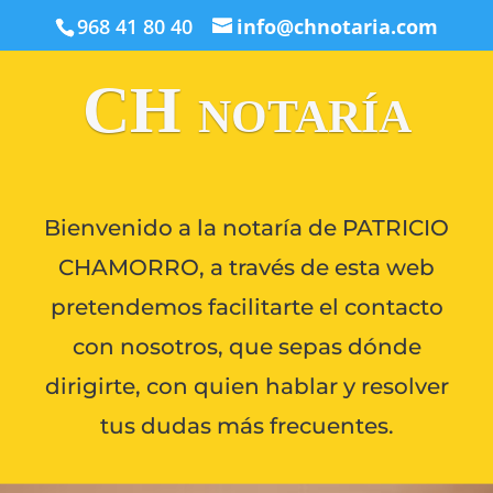
968 41 80 40
info@chnotaria.com
CH notaría
Bienvenido a la notaría de PATRICIO
CHAMORRO, a través de esta web
pretendemos facilitarte el contacto
con nosotros, que sepas dónde
dirigirte, con quien hablar y resolver
tus dudas más frecuentes.